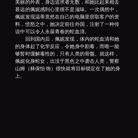
美丽的外表，身边追求者无数，和她比起来相去
甚远的佩妮感到心里很不是滋味。一次偶然中，
佩妮发现温蒂竟然在自己的电脑里窃取客户的资
料，愤怒之中，她决定前往外国，注射了一种传
说中可以令人永葆青春的蛇血清。
回到国内后，佩妮发现，体内的蛇血清和她
的身体起了化学反应，令她身中剧毒，而唯一能
够暂时缓解毒性的，只有人类的骨髓。就这样，
佩妮化身蛇女，出没于黑色之中袭击人类，警察
山姆（林保怡 饰）很快就将目标锁定在了她的身
上。